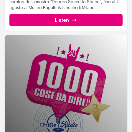
curatori della mostra “Depero Space to Space”, fino al 2
agosto al Museo Bagatti Valsecchi di Milano....
Listen