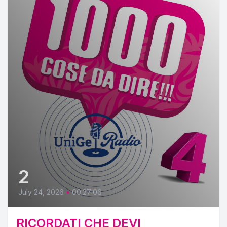
2
July 24, 2026
•
00:27:06
RICORDATI CHE DEVI