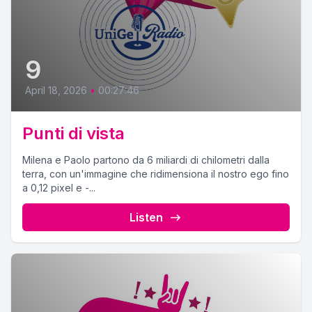
9
April 18, 2026
•
00:27:46
Punti di vista
Milena e Paolo partono da 6 miliardi di chilometri dalla
terra, con un'immagine che ridimensiona il nostro ego fino
a 0,12 pixel e -...
Listen