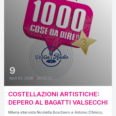
9
April 03, 2026
•
00:32:03
COSTELLAZIONI ARTISTICHE:
DEPERO AL BAGATTI VALSECCHI
Milena intervista Nicoletta Boschiero e Antonio D’Amico,