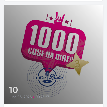
10
June 06, 2026
•
00:25:27