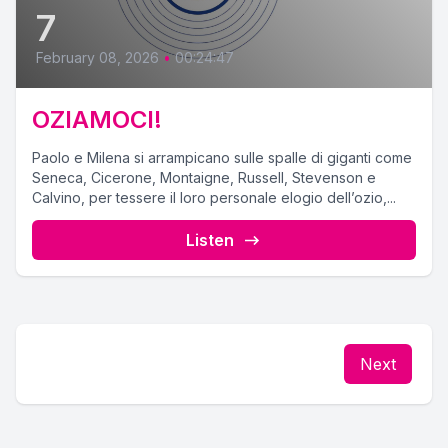
7
February 08, 2026
•
00:24:47
OZIAMOCI!
Paolo e Milena si arrampicano sulle spalle di giganti come
Seneca, Cicerone, Montaigne, Russell, Stevenson e
Calvino, per tessere il loro personale elogio dell’ozio,...
Listen
Next